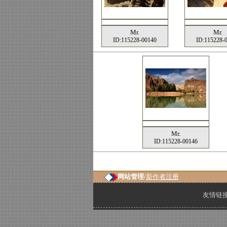
Mr.
Mr.
ID:115228-00140
ID:115228-
Mr.
ID:115228-00146
网站管理/
新作者注册
友情链