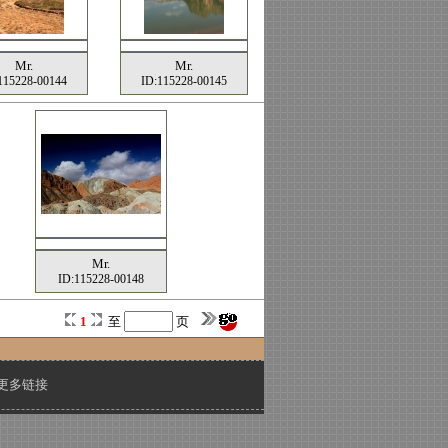
Mr.
Mr.
115228-00144
ID:115228-00145
Mr.
ID:115228-00148
1
至
页
更多链接