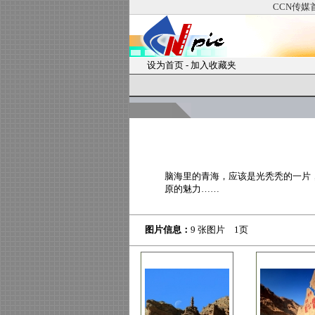
CCN传媒
设为首页
-
加入收藏夹
脑海里的青海，应该是光秃秃的一片
原的魅力……
图片信息：
9 张图片 1页