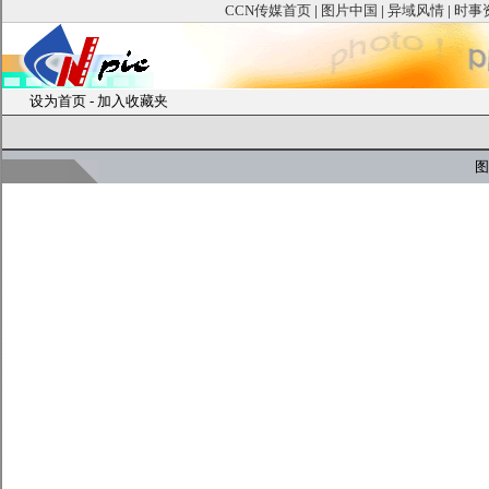
CCN传媒首页
|
图片中国
|
异域风情
|
时事
设为首页
-
加入收藏夹
图