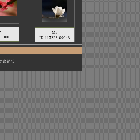
.
Mr.
8-00030
ID:115228-00043
更多链接