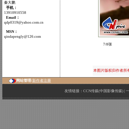
秦大鹏
手机：
13910910558
Email：
qdp0319@yahoo.com.cn
MSN：
qindapengly@126.com
7/8张
本图片版权归作者所
网站管理/
新作者注册
友情链接：
CCN传媒(中国影像传媒)
|