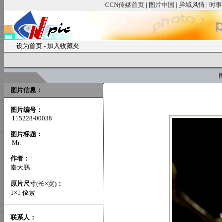
CCN传媒首页
|
图片中国
|
异域风情
|
时事
设为首页
-
加入收藏夹
图
图片信息：
图片编号：
115228-00038
图片标题：
Mr.
作者：
秦大鹏
原片尺寸
(长×宽)
：
1×1 像素
联系人：