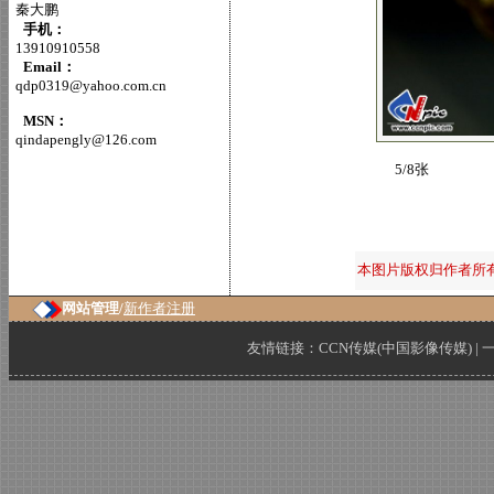
秦大鹏
手机：
13910910558
Email：
qdp0319@yahoo.com.cn
MSN：
qindapengly@126.com
5/8张
本图片版权归作者所
网站管理/
新作者注册
友情链接：
CCN传媒(中国影像传媒)
|