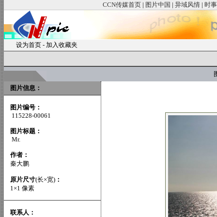
CCN传媒首页
|
图片中国
|
异域风情
|
时事
设为首页
-
加入收藏夹
图
图片信息：
图片编号：
115228-00061
图片标题：
Mr.
作者：
秦大鹏
原片尺寸
(长×宽)
：
1×1 像素
联系人：