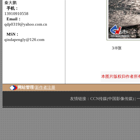
秦大鹏
手机：
13910910558
Email：
qdp0319@yahoo.com.cn
MSN：
qindapengly@126.com
3/8张
本图片版权归作者所
网站管理/
新作者注册
友情链接：
CCN传媒(中国影像传媒)
|