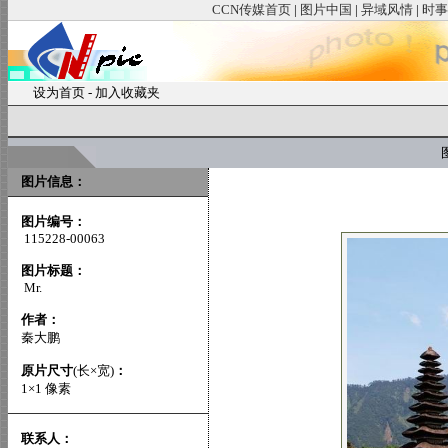
CCN传媒首页
|
图片中国
|
异域风情
|
时事
设为首页
-
加入收藏夹
图
图片信息：
图片编号：
115228-00063
图片标题：
Mr.
作者：
秦大鹏
原片尺寸
(长×宽)
：
1×1 像素
联系人：