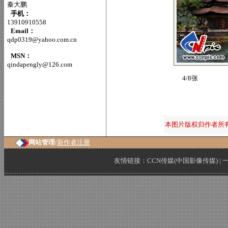
秦大鹏
手机：
13910910558
Email：
qdp0319@yahoo.com.cn
MSN：
qindapengly@126.com
4/8张
本图片版权归作者所
网站管理/
新作者注册
友情链接：
CCN传媒(中国影像传媒)
|