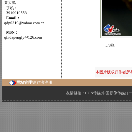
秦大鹏
手机：
13910910558
Email：
qdp0319@yahoo.com.cn
MSN：
qindapengly@126.com
5/8张
本图片版权归作者所
网站管理/
新作者注册
友情链接：
CCN传媒(中国影像传媒)
|