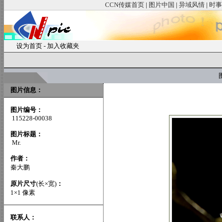
CCN传媒首页
|
图片中国
|
异域风情
|
时事
设为首页
-
加入收藏夹
图
图片信息：
图片编号：
115228-00038
图片标题：
Mr.
作者：
秦大鹏
原片尺寸
(长×宽)
：
1×1 像素
联系人：